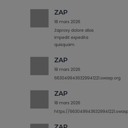
ZAP
18 mars 2026
Zaproxy dolore alias
impedit expedita
quisquam.
ZAP
18 mars 2026
6630499436329941221.owasp.org
ZAP
18 mars 2026
https://6630499436329941221.owasp
ZAP