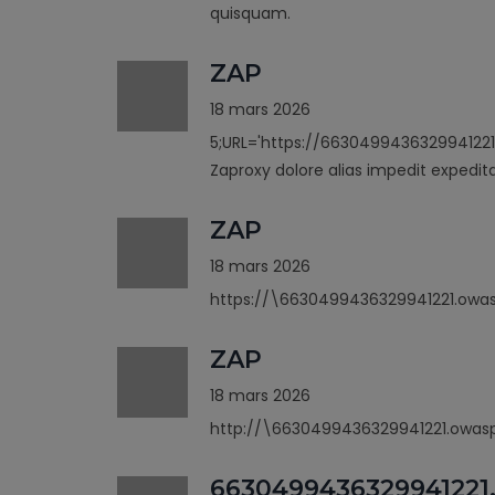
quisquam.
ZAP
18 mars 2026
5;URL='https://6630499436329941221
Zaproxy dolore alias impedit expedit
ZAP
18 mars 2026
https://\6630499436329941221.owas
ZAP
18 mars 2026
http://\6630499436329941221.owasp
6630499436329941221