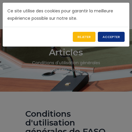
Ce site utilise des cookies pour garantir la meilleure
expérience possible sur notre site.
REJETER
ACCEPTER
Articles
Conditions d'utilisation générales
de FASO SIGN
Conditions
d'utilisation
générales de FASO