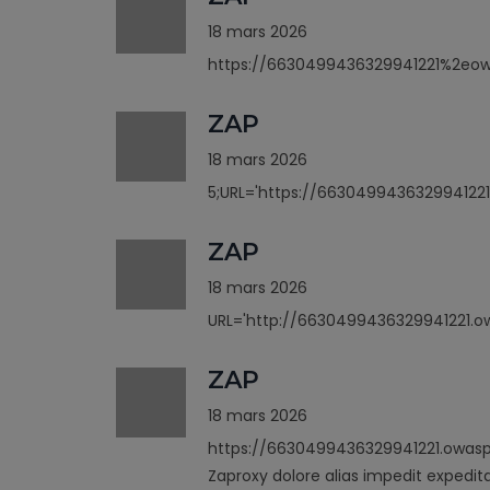
18 mars 2026
https://6630499436329941221%2eo
ZAP
18 mars 2026
5;URL='https://6630499436329941221
ZAP
18 mars 2026
URL='http://6630499436329941221.ow
ZAP
18 mars 2026
https://6630499436329941221.owasp
Zaproxy dolore alias impedit expedit