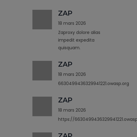
ZAP
18 mars 2026
Zaproxy dolore alias
impedit expedita
quisquam.
ZAP
18 mars 2026
6630499436329941221.owasp.org
ZAP
18 mars 2026
https://6630499436329941221.owasp
ZAP