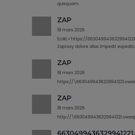
quisquam.
ZAP
18 mars 2026
5;URL='https://6630499436329941221
Zaproxy dolore alias impedit expedit
ZAP
18 mars 2026
https://\6630499436329941221.owas
ZAP
18 mars 2026
http://\6630499436329941221.owasp
6630499436329941221