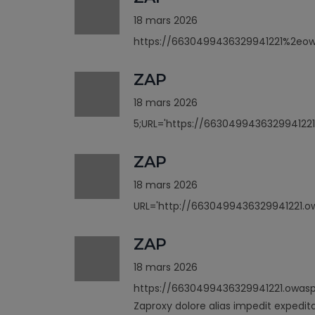
18 mars 2026
https://6630499436329941221%2eo
ZAP
18 mars 2026
5;URL='https://6630499436329941221
ZAP
18 mars 2026
URL='http://6630499436329941221.ow
ZAP
18 mars 2026
https://6630499436329941221.owasp
Zaproxy dolore alias impedit expedit