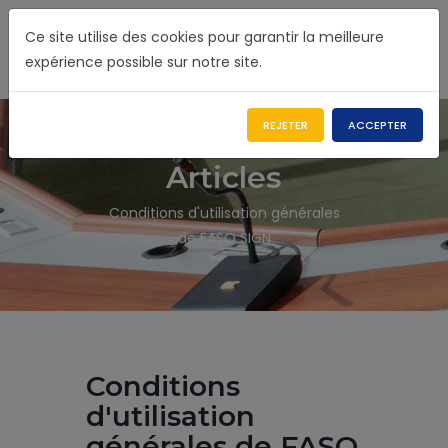
Ce site utilise des cookies pour garantir la meilleure
expérience possible sur notre site.
REJETER
ACCEPTER
Articles
Conditions d'utilisation générales
de FASO SIGN
Conditions
d'utilisation
générales de FASO