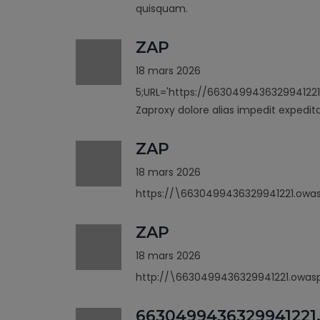
quisquam.
ZAP
18 mars 2026
5;URL='https://6630499436329941221
Zaproxy dolore alias impedit expedit
ZAP
18 mars 2026
https://\6630499436329941221.owas
ZAP
18 mars 2026
http://\6630499436329941221.owasp
6630499436329941221