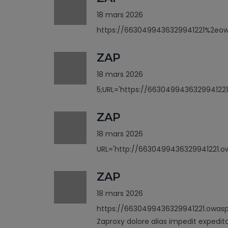
18 mars 2026
https://6630499436329941221%2eo
ZAP
18 mars 2026
5;URL='https://6630499436329941221
ZAP
18 mars 2026
URL='http://6630499436329941221.ow
ZAP
18 mars 2026
https://6630499436329941221.owasp
Zaproxy dolore alias impedit expedit