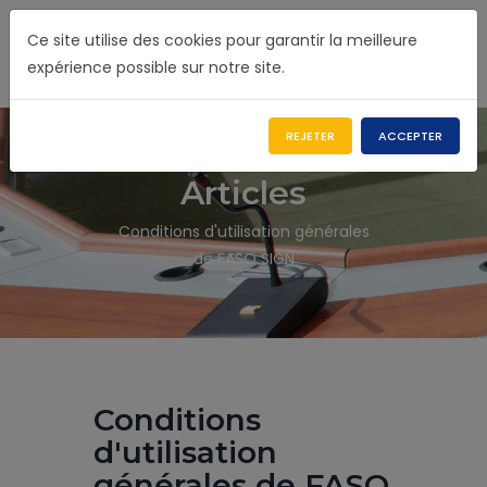
Ce site utilise des cookies pour garantir la meilleure
expérience possible sur notre site.
REJETER
ACCEPTER
Articles
Conditions d'utilisation générales
de FASO SIGN
Conditions
d'utilisation
générales de FASO