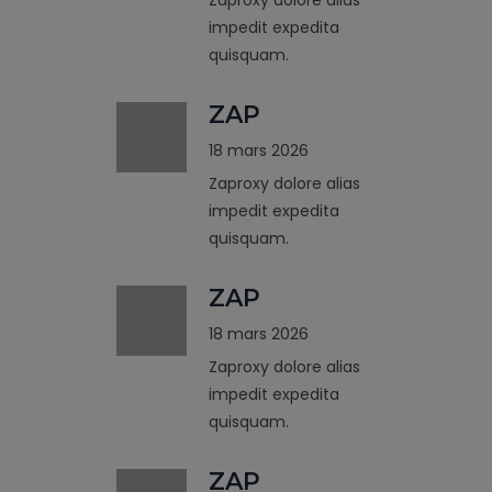
impedit expedita
quisquam.
ZAP
18 mars 2026
Zaproxy dolore alias
impedit expedita
quisquam.
ZAP
18 mars 2026
Zaproxy dolore alias
impedit expedita
quisquam.
ZAP