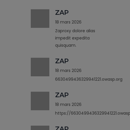
ZAP
18 mars 2026
Zaproxy dolore alias
impedit expedita
quisquam.
ZAP
18 mars 2026
6630499436329941221.owasp.org
ZAP
18 mars 2026
https://6630499436329941221.owasp
ZAP