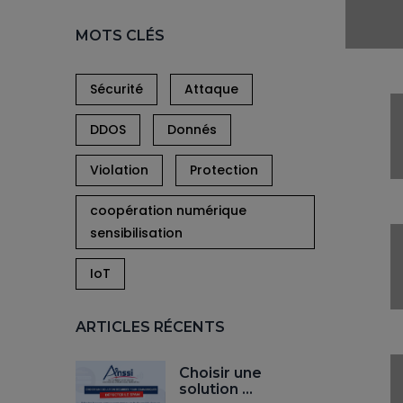
MOTS CLÉS
Sécurité
Attaque
DDOS
Donnés
Violation
Protection
coopération numérique
sensibilisation
IoT
ARTICLES RÉCENTS
Choisir une
solution …