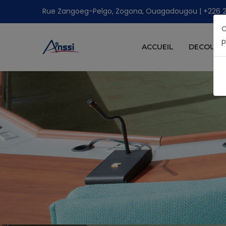
Rue Zangoeg-Pelgo, Zogona, Ouagadougou | +226 25 
C
p
ACCUEIL
DECOUVRI