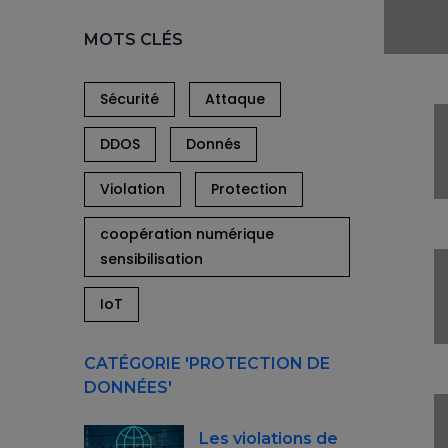
MOTS CLÉS
Sécurité
Attaque
DDOS
Donnés
Violation
Protection
coopération numérique
sensibilisation
IoT
CATÉGORIE 'PROTECTION DE
DONNÉES'
Les violations de