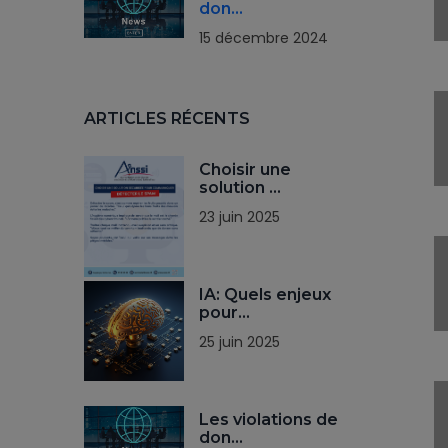
don…
15 décembre 2024
ARTICLES RÉCENTS
Choisir une
solution …
23 juin 2025
IA: Quels enjeux
pour…
25 juin 2025
Les violations de
don…