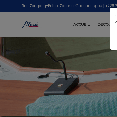
Rue Zangoeg-Pelgo, Zogona, Ouagadougou | +226 25 
C
p
ACCUEIL
DECOUVRI