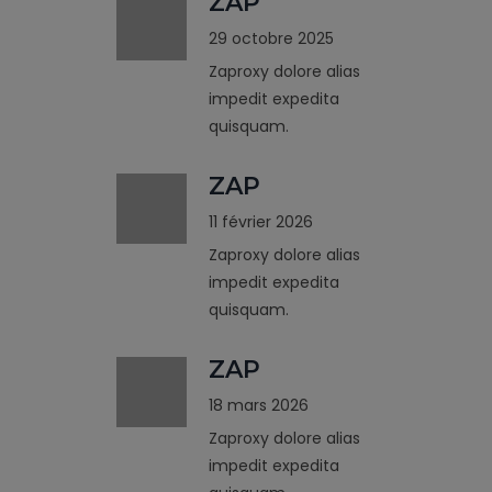
ZAP
29 octobre 2025
Zaproxy dolore alias
impedit expedita
quisquam.
ZAP
11 février 2026
Zaproxy dolore alias
impedit expedita
quisquam.
ZAP
18 mars 2026
Zaproxy dolore alias
impedit expedita