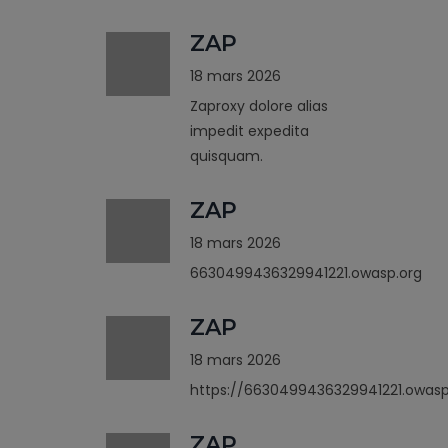
ZAP
18 mars 2026
Zaproxy dolore alias
impedit expedita
quisquam.
ZAP
18 mars 2026
6630499436329941221.owasp.org
ZAP
18 mars 2026
https://6630499436329941221.owasp
ZAP