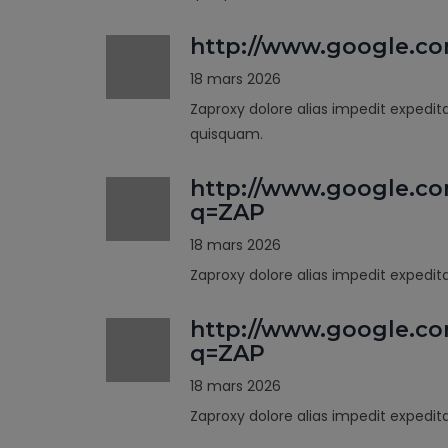
http://www.google.c
18 mars 2026
Zaproxy dolore alias impedit expedit
quisquam.
http://www.google.co
q=ZAP
18 mars 2026
Zaproxy dolore alias impedit expedi
http://www.google.co
q=ZAP
18 mars 2026
Zaproxy dolore alias impedit expedi