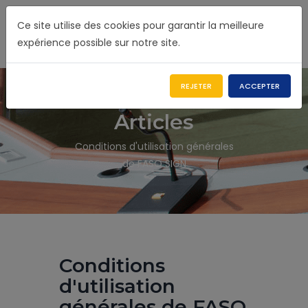
Ce site utilise des cookies pour garantir la meilleure
expérience possible sur notre site.
REJETER
ACCEPTER
Articles
Conditions d'utilisation générales
de FASO SIGN
Conditions
d'utilisation
générales de FASO