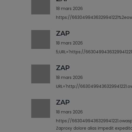
18 mars 2026
https://6630499436329941221%2eo
ZAP
18 mars 2026
5;URL='https://6630499436329941221
ZAP
18 mars 2026
URL='http://6630499436329941221.ow
ZAP
18 mars 2026
https://6630499436329941221.owasp
Zaproxy dolore alias impedit expedit