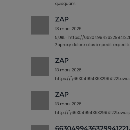
quisquam.
ZAP
18 mars 2026
5;URL='https://6630499436329941221
Zaproxy dolore alias impedit expedit
ZAP
18 mars 2026
https://\6630499436329941221.owas
ZAP
18 mars 2026
http://\6630499436329941221.owasp
6630499436329941221