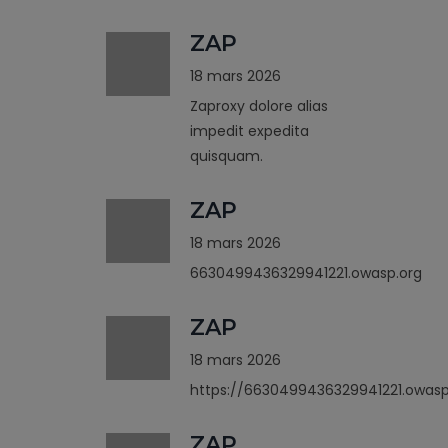
ZAP
18 mars 2026
Zaproxy dolore alias
impedit expedita
quisquam.
ZAP
18 mars 2026
6630499436329941221.owasp.org
ZAP
18 mars 2026
https://6630499436329941221.owasp
ZAP