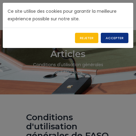
Ce site utilise des cookies pour garantir la meilleure
expérience possible sur notre site.
REJETER
ACCEPTER
Articles
Conditions d'utilisation générales
de FASO SIGN
Conditions
d'utilisation
générales de FASO