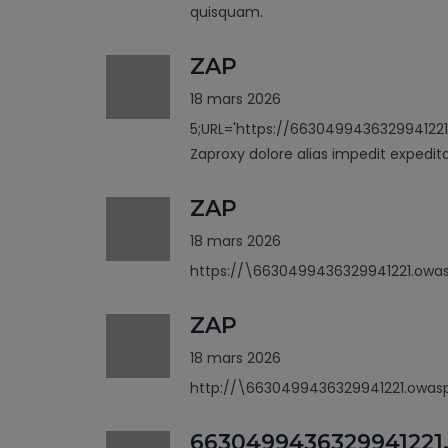
quisquam.
ZAP
18 mars 2026
5;URL='https://6630499436329941221
Zaproxy dolore alias impedit expedit
ZAP
18 mars 2026
https://\6630499436329941221.owas
ZAP
18 mars 2026
http://\6630499436329941221.owasp
6630499436329941221