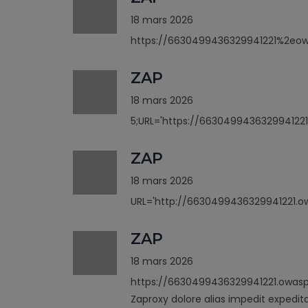
18 mars 2026
https://6630499436329941221%2eo
ZAP
18 mars 2026
5;URL='https://6630499436329941221
ZAP
18 mars 2026
URL='http://6630499436329941221.ow
ZAP
18 mars 2026
https://6630499436329941221.owasp
Zaproxy dolore alias impedit expedit