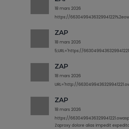
18 mars 2026
https://6630499436329941221%2eo
ZAP
18 mars 2026
5;URL='https://6630499436329941221
ZAP
18 mars 2026
URL='http://6630499436329941221.ow
ZAP
18 mars 2026
https://6630499436329941221.owasp
Zaproxy dolore alias impedit expedit