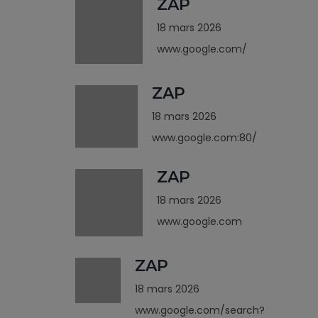
ZAP
18 mars 2026
www.google.com/
ZAP
18 mars 2026
www.google.com:80/
ZAP
18 mars 2026
www.google.com
ZAP
18 mars 2026
www.google.com/search?