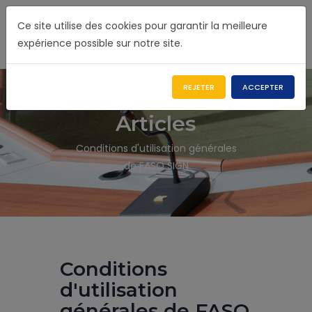
Ce site utilise des cookies pour garantir la meilleure
expérience possible sur notre site.
REJETER
ACCEPTER
Articles
Conditions d'utilisation générales
de FASO SIGN
Conditions
d'utilisation
générales de FASO