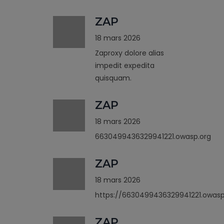
ZAP
18 mars 2026
Zaproxy dolore alias
impedit expedita
quisquam.
ZAP
18 mars 2026
6630499436329941221.owasp.org
ZAP
18 mars 2026
https://6630499436329941221.owasp
ZAP