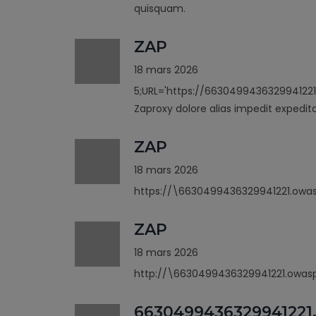
quisquam.
ZAP
18 mars 2026
5;URL='https://6630499436329941221
Zaproxy dolore alias impedit expedit
ZAP
18 mars 2026
https://\6630499436329941221.owas
ZAP
18 mars 2026
http://\6630499436329941221.owasp
6630499436329941221