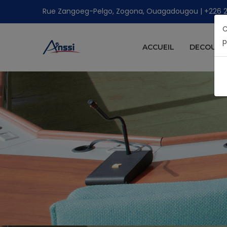
Rue Zangoeg-Pelgo, Zogona, Ouagadougou | +226 25 
C
p
ACCUEIL
DECOUVRI