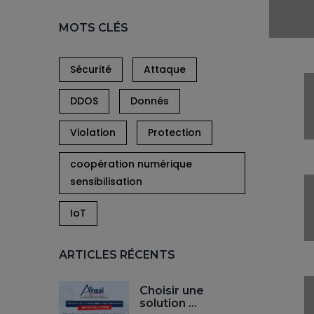
MOTS CLÉS
Sécurité
Attaque
DDOS
Donnés
Violation
Protection
coopération numérique
sensibilisation
IoT
ARTICLES RÉCENTS
Choisir une
solution …