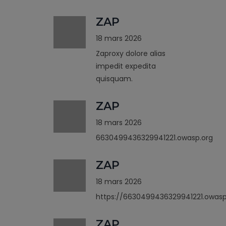
ZAP
18 mars 2026
Zaproxy dolore alias
impedit expedita
quisquam.
ZAP
18 mars 2026
6630499436329941221.owasp.org
ZAP
18 mars 2026
https://6630499436329941221.owasp
ZAP