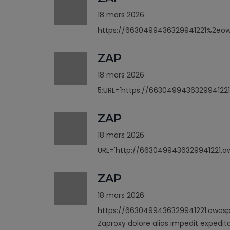
18 mars 2026
https://6630499436329941221%2eo
ZAP
18 mars 2026
5;URL='https://6630499436329941221
ZAP
18 mars 2026
URL='http://6630499436329941221.ow
ZAP
18 mars 2026
https://6630499436329941221.owasp
Zaproxy dolore alias impedit expedit