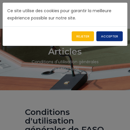
Ce site utilise des cookies pour garantir la meilleure
expérience possible sur notre site.
REJETER
ACCEPTER
Articles
Conditions d'utilisation générales
de FASO SIGN
Conditions
d'utilisation
générales de FASO