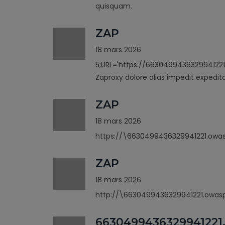
quisquam.
ZAP
18 mars 2026
5;URL='https://6630499436329941221
Zaproxy dolore alias impedit expedit
ZAP
18 mars 2026
https://\6630499436329941221.owas
ZAP
18 mars 2026
http://\6630499436329941221.owasp
6630499436329941221