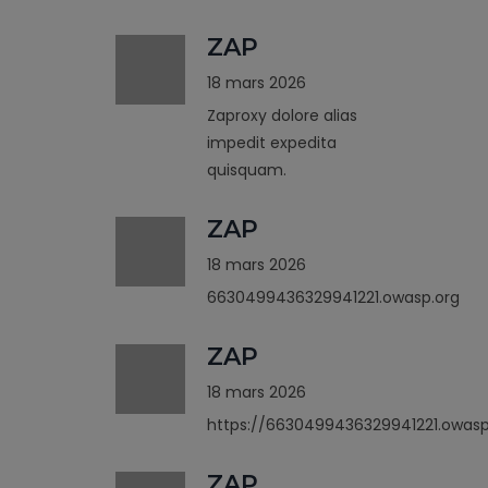
ZAP
18 mars 2026
Zaproxy dolore alias
impedit expedita
quisquam.
ZAP
18 mars 2026
6630499436329941221.owasp.org
ZAP
18 mars 2026
https://6630499436329941221.owasp
ZAP