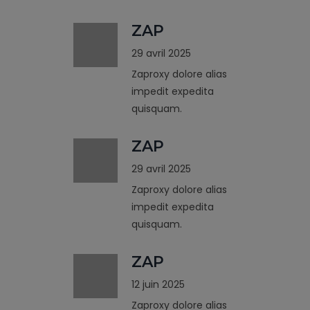
ZAP
29 avril 2025
Zaproxy dolore alias
impedit expedita
quisquam.
ZAP
29 avril 2025
Zaproxy dolore alias
impedit expedita
quisquam.
ZAP
12 juin 2025
Zaproxy dolore alias