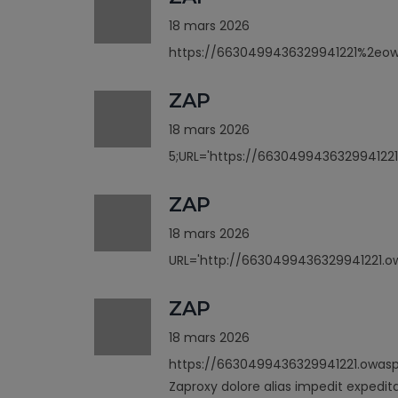
18 mars 2026
https://6630499436329941221%2eo
ZAP
18 mars 2026
5;URL='https://6630499436329941221
ZAP
18 mars 2026
URL='http://6630499436329941221.ow
ZAP
18 mars 2026
https://6630499436329941221.owasp
Zaproxy dolore alias impedit expedit