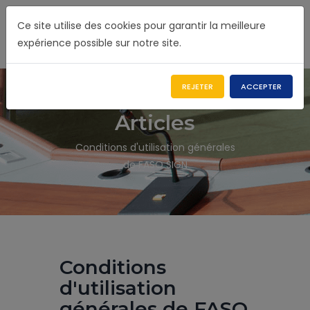
Ce site utilise des cookies pour garantir la meilleure
expérience possible sur notre site.
REJETER
ACCEPTER
Articles
Conditions d'utilisation générales
de FASO SIGN
Conditions
d'utilisation
générales de FASO