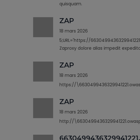
quisquam.
ZAP
18 mars 2026
5;URL='https://6630499436329941221
Zaproxy dolore alias impedit expedit
ZAP
18 mars 2026
https://\6630499436329941221.owas
ZAP
18 mars 2026
http://\6630499436329941221.owasp
6630499436329941221