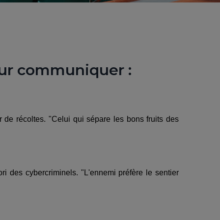
our communiquer :
 de récoltes. "Celui qui sépare les bons fruits des
i des cybercriminels. "L'ennemi préfère le sentier