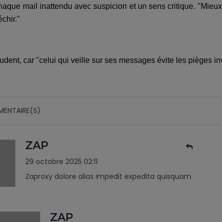
chaque mail inattendu avec suspicion et un sens critique. "Mieu
échir."
dent, car "celui qui veille sur ses messages évite les pièges inv
MENTAIRE(S)
ZAP
29 octobre 2025 02:11
Zaproxy dolore alias impedit expedita quisquam.
ZAP