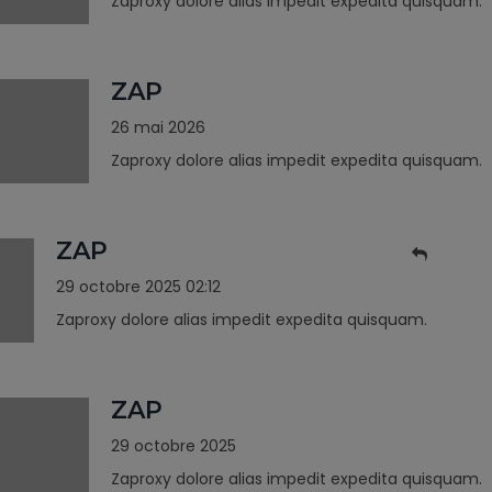
Zaproxy dolore alias impedit expedita quisquam.
ZAP
26 mai 2026
Zaproxy dolore alias impedit expedita quisquam.
ZAP
29 octobre 2025 02:12
Zaproxy dolore alias impedit expedita quisquam.
ZAP
29 octobre 2025
Zaproxy dolore alias impedit expedita quisquam.