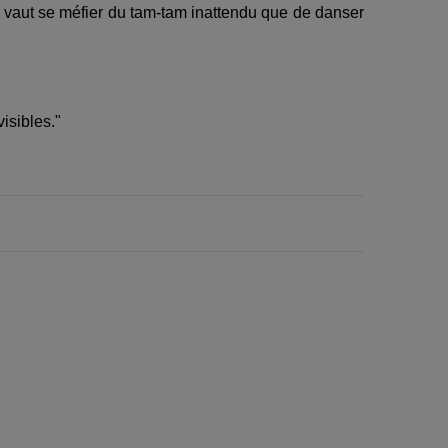
x vaut se méfier du tam-tam inattendu que de danser
isibles."