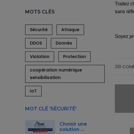
Traitez 
MOTS CLÉS
sans réfl
Sécurité
Attaque
Soyez pru
DDOS
Donnés
Violation
Protection
210 COM
coopération numérique
sensibilisation
IoT
MOT CLÉ 'SÉCURITÉ'
Choisir une
solution …