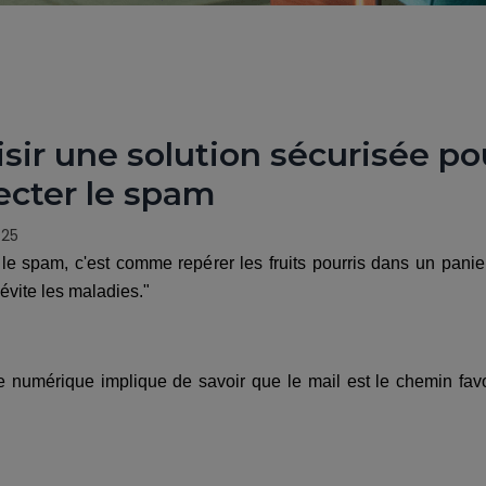
sir une solution sécurisée p
ecter le spam
025
 le spam, c'est comme repérer les fruits pourris dans un panier
évite les maladies."
e numérique implique de savoir que le mail est le chemin favor