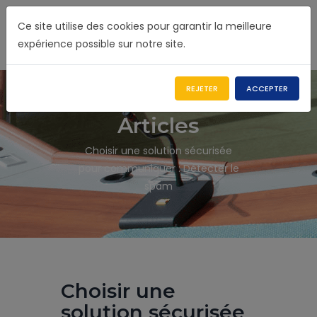
Ce site utilise des cookies pour garantir la meilleure
expérience possible sur notre site.
REJETER
ACCEPTER
Articles
Choisir une solution sécurisée
pour communiquer : Détecter le
spam
Choisir une
solution sécurisée