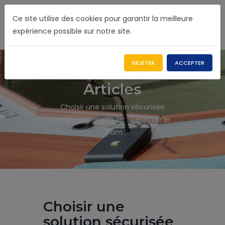
Ce site utilise des cookies pour garantir la meilleure
expérience possible sur notre site.
REJETER
ACCEPTER
Articles
Choisir une solution sécurisée
pour communiquer : Détecter le
spam
Choisir une
solution sécurisée