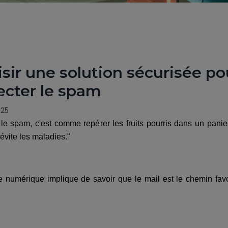
sir une solution sécurisée p
ecter le spam
025
 le spam, c'est comme repérer les fruits pourris dans un panier
évite les maladies."
e numérique implique de savoir que le mail est le chemin favor