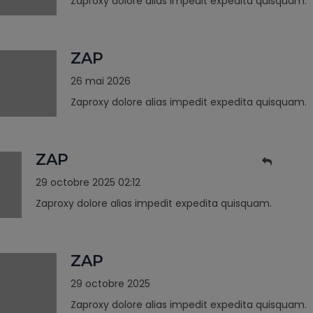
Zaproxy dolore alias impedit expedita quisquam.
ZAP
26 mai 2026
Zaproxy dolore alias impedit expedita quisquam.
ZAP
29 octobre 2025 02:12
Zaproxy dolore alias impedit expedita quisquam.
ZAP
29 octobre 2025
Zaproxy dolore alias impedit expedita quisquam.