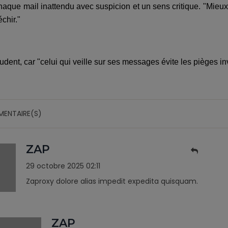
chaque mail inattendu avec suspicion et un sens critique. "Mieu
échir."
dent, car "celui qui veille sur ses messages évite les pièges inv
MENTAIRE(S)
ZAP
29 octobre 2025 02:11
Zaproxy dolore alias impedit expedita quisquam.
ZAP