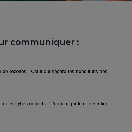
our communiquer :
 de récoltes. "Celui qui sépare les bons fruits des
i des cybercriminels. "L'ennemi préfère le sentier