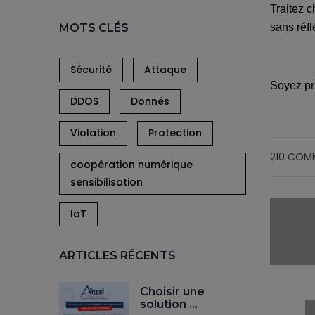
Traitez 
MOTS CLÉS
sans réfl
Sécurité
Attaque
Soyez pru
DDOS
Donnés
Violation
Protection
210 COM
coopération numérique
sensibilisation
IoT
ARTICLES RÉCENTS
Choisir une
solution …