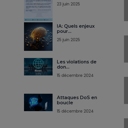
23 juin 2025
IA: Quels enjeux
pour…
25 juin 2025
Les violations de
don…
15 décembre 2024
Attaques DoS en
boucle
15 décembre 2024