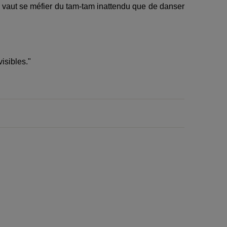
x vaut se méfier du tam-tam inattendu que de danser
isibles."