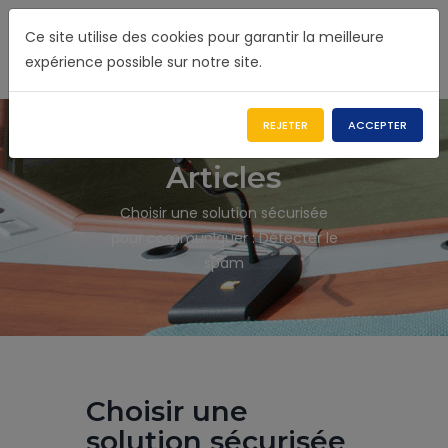
Ce site utilise des cookies pour garantir la meilleure
expérience possible sur notre site.
REJETER
ACCEPTER
Articles
Choisir une solution sécurisée
pour communiquer : Détecter le
spam
Choisir une
solution sécurisée