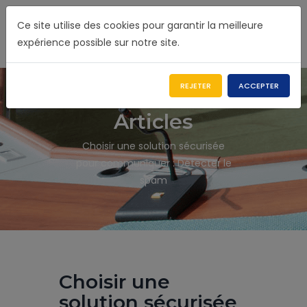
Ce site utilise des cookies pour garantir la meilleure
expérience possible sur notre site.
REJETER
ACCEPTER
Articles
Choisir une solution sécurisée
pour communiquer : Détecter le
spam
Choisir une
solution sécurisée