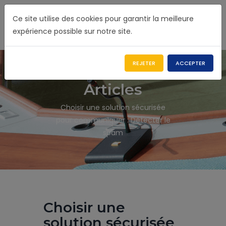
Ce site utilise des cookies pour garantir la meilleure
expérience possible sur notre site.
REJETER
ACCEPTER
Articles
Choisir une solution sécurisée
pour communiquer : Détecter le
spam
Choisir une
solution sécurisée