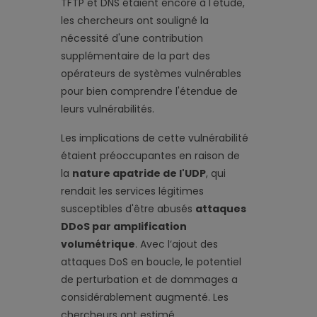
TFTP et DNS étaient encore à l'étude,
les chercheurs ont souligné la
nécessité d'une contribution
supplémentaire de la part des
opérateurs de systèmes vulnérables
pour bien comprendre l'étendue de
leurs vulnérabilités.
Les implications de cette vulnérabilité
étaient préoccupantes en raison de
la
nature apatride de l'UDP
, qui
rendait les services légitimes
susceptibles d'être abusés
attaques
DDoS par amplification
volumétrique
. Avec l’ajout des
attaques DoS en boucle, le potentiel
de perturbation et de dommages a
considérablement augmenté. Les
chercheurs ont estimé