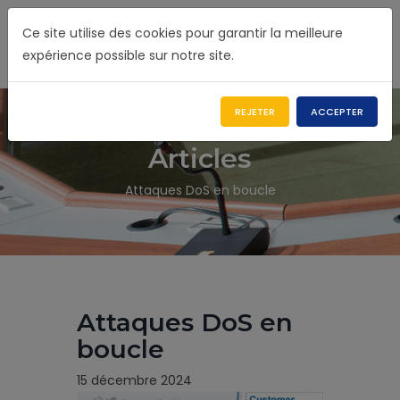
Ce site utilise des cookies pour garantir la meilleure
expérience possible sur notre site.
REJETER
ACCEPTER
Articles
Attaques DoS en boucle
Attaques DoS en
boucle
15 décembre 2024