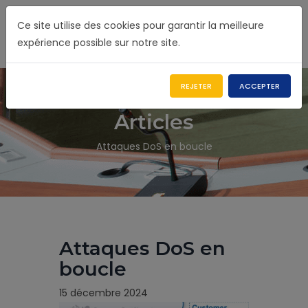
Ce site utilise des cookies pour garantir la meilleure
expérience possible sur notre site.
REJETER
ACCEPTER
Articles
Attaques DoS en boucle
Attaques DoS en
boucle
15 décembre 2024