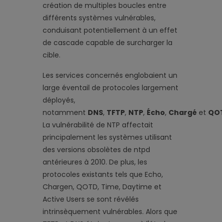
création de multiples boucles entre
différents systèmes vulnérables,
conduisant potentiellement à un effet
de cascade capable de surcharger la
cible.
Les services concernés englobaient un
large éventail de protocoles largement
déployés,
notamment
DNS
,
TFTP
,
NTP
,
Écho
,
Chargé
et
QO
La vulnérabilité de NTP affectait
principalement les systèmes utilisant
des versions obsolètes de ntpd
antérieures à 2010. De plus, les
protocoles existants tels que Echo,
Chargen, QOTD, Time, Daytime et
Active Users se sont révélés
intrinsèquement vulnérables. Alors que