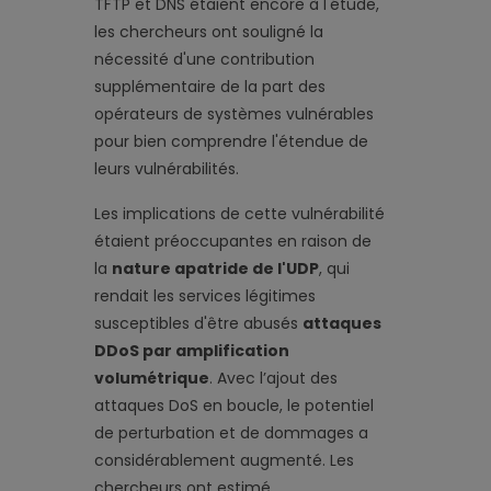
TFTP et DNS étaient encore à l'étude,
les chercheurs ont souligné la
nécessité d'une contribution
supplémentaire de la part des
opérateurs de systèmes vulnérables
pour bien comprendre l'étendue de
leurs vulnérabilités.
Les implications de cette vulnérabilité
étaient préoccupantes en raison de
la
nature apatride de l'UDP
, qui
rendait les services légitimes
susceptibles d'être abusés
attaques
DDoS par amplification
volumétrique
. Avec l’ajout des
attaques DoS en boucle, le potentiel
de perturbation et de dommages a
considérablement augmenté. Les
chercheurs ont estimé