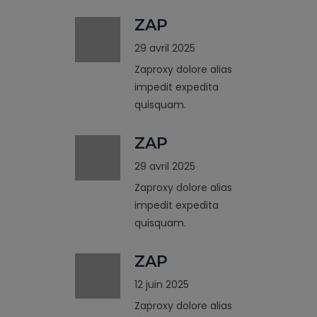
ZAP
29 avril 2025
Zaproxy dolore alias
impedit expedita
quisquam.
ZAP
29 avril 2025
Zaproxy dolore alias
impedit expedita
quisquam.
ZAP
12 juin 2025
Zaproxy dolore alias