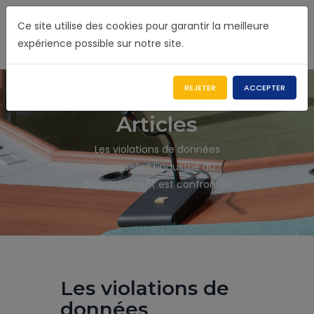
Ce site utilise des cookies pour garantir la meilleure
expérience possible sur notre site.
REJETER
ACCEPTER
Articles
Les violations de données
auxquelles l'industrie du
divertissement est confrontée
Les violations de
données