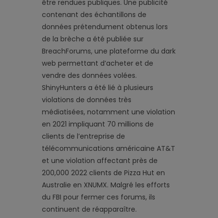
être rendues publiques. Une publicité
contenant des échantillons de
données prétendument obtenus lors
de la brèche a été publiée sur
BreachForums, une plateforme du dark
web permettant d’acheter et de
vendre des données volées.
ShinyHunters a été lié à plusieurs
violations de données très
médiatisées, notamment une violation
en 2021 impliquant 70 millions de
clients de l’entreprise de
télécommunications américaine AT&T
et une violation affectant près de
200,000 2022 clients de Pizza Hut en
Australie en XNUMX. Malgré les efforts
du FBI pour fermer ces forums, ils
continuent de réapparaître.